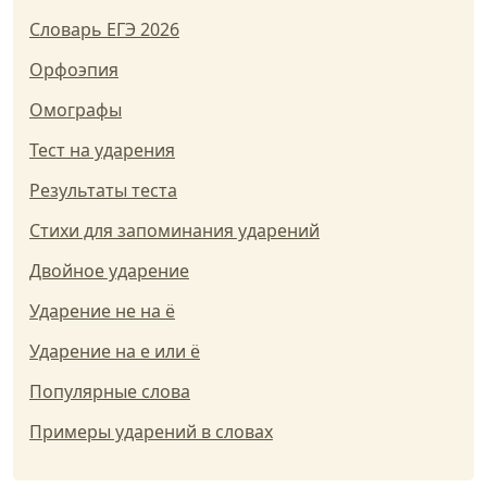
Словарь ЕГЭ 2026
Орфоэпия
Омографы
Тест на ударения
Результаты теста
Стихи для запоминания ударений
Двойное ударение
Ударение не на ё
Ударение на е или ё
Популярные слова
Примеры ударений в словах