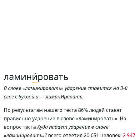
ламин
и́
ровать
В слове «ламинировать» ударение ставится на 3-й
слог с буквой и — ламинИровать.
По результатам нашего теста 86% людей ставят
правильно ударение в слове «ламинировать». На
вопрос теста
Куда падает ударение в слове
«ламинировать»?
всего ответил 20 651 человек:
2 947