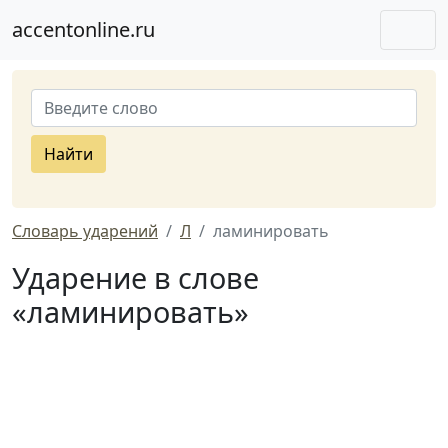
accentonline.ru
Найти
Словарь ударений
Л
ламинировать
Ударение в слове
«ламинировать»