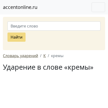
accentonline.ru
Найти
Словарь ударений
К
кремы
Ударение в слове «кремы»