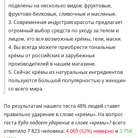
поделены на несколько видов: фруктовые,
фруктово-белковые, сливочные и масляные.
3. Современная индустрия красоты предлагает
огромный выбор средств по уходу за телом и
лицом, это все возможные кре́мы, гели, маски.
4. Вы всегда можете приобрести тональные
кре́мы от российских и зарубежных
производителей в нашем магазине.
5. Сейчас кре́мы из натуральных ингредиентов
пользуются большой популярностью у женщин
со всего мира.
По результатам нашего теста 48% людей ставят
правильно ударение в слове «кремы». На вопрос
теста
Куда падает ударение в слове «кремы»?
всего
ответило 7 823 человека:
4 069 (52%) неверно
и
3 754