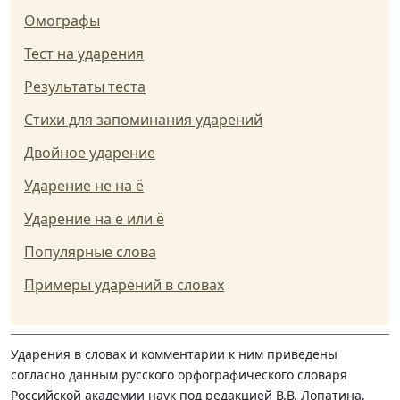
Омографы
Тест на ударения
Результаты теста
Стихи для запоминания ударений
Двойное ударение
Ударение не на ё
Ударение на е или ё
Популярные слова
Примеры ударений в словах
Ударения в словах и комментарии к ним приведены
согласно данным русского орфографического словаря
Российской академии наук под редакцией В.В. Лопатина,