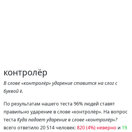
контролёр
В слове «контролёр» ударение ставится на слог с
буквой ё.
По результатам нашего теста 96% людей ставят
правильно ударение в слове «контролёр». На вопрос
теста
Куда падает ударение в слове «контролёр»?
всего ответило 20 514 человек:
820 (4%) неверно
и
19