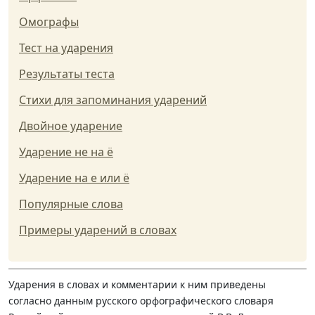
Омографы
Тест на ударения
Результаты теста
Стихи для запоминания ударений
Двойное ударение
Ударение не на ё
Ударение на е или ё
Популярные слова
Примеры ударений в словах
Ударения в словах и комментарии к ним приведены
согласно данным русского орфографического словаря