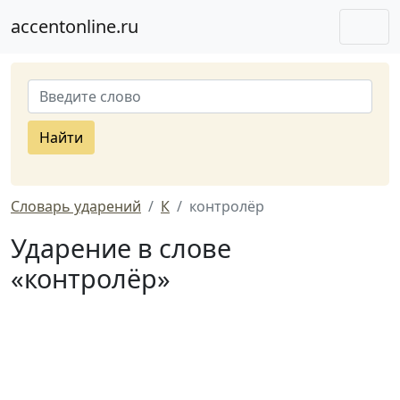
accentonline.ru
Найти
Словарь ударений
К
контролёр
Ударение в слове
«контролёр»