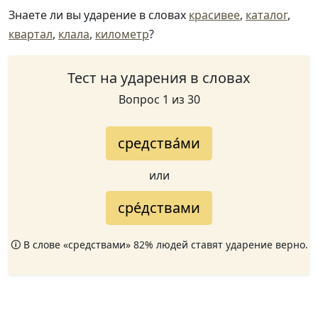
Знаете ли вы ударение в словах
красивее
,
каталог
,
квартал
,
клала
,
километр
?
Тест на ударения в словах
Вопрос 1 из 30
средства́ми
или
сре́дствами
🛈 В слове «средствами» 82% людей ставят ударение верно.