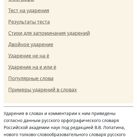
Тест на ударения
Результаты теста
Стихи для запоминания ударений
Двойное ударение
Ударение не на ё
Ударение на е или ё
Популярные слова
Примеры ударений в словах
Ударения в словах и комментарии к ним приведены
согласно данным русского орфографического словаря
Российской академии наук под редакцией В.В. Лопатина,
нового толково-словообразовательного словаря русского