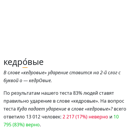
кедр
о́
вые
В слове «кедровые» ударение ставится на 2-й слог с
буквой о — кедрОвые.
По результатам нашего теста 83% людей ставят
правильно ударение в слове «кедровые». На вопрос
теста
Куда падает ударение в слове «кедровые»?
всего
ответило 13 012 человек:
2 217 (17%) неверно
и
10
795 (83%) верно
.