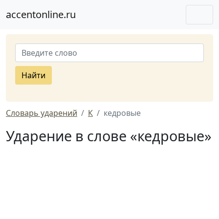
accentonline.ru
Найти
Словарь ударений
К
кедровые
Ударение в слове «кедровые»