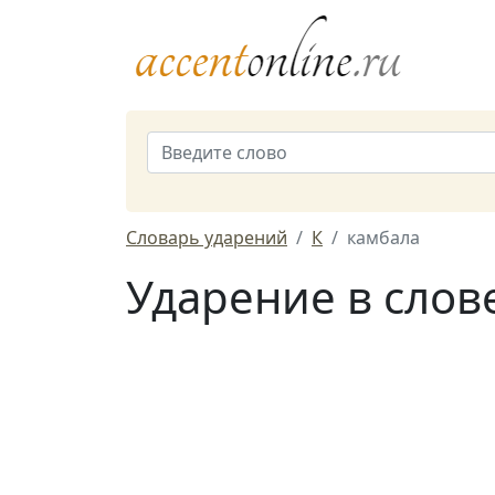
Словарь ударений
К
камбала
Ударение в слов