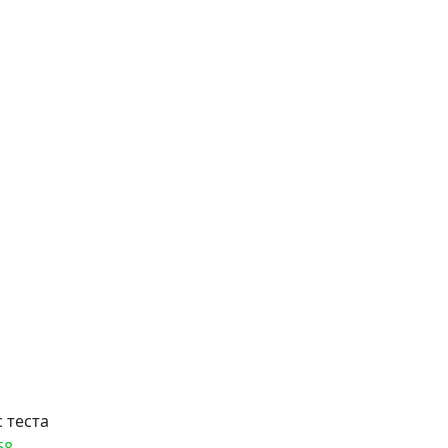
 теста