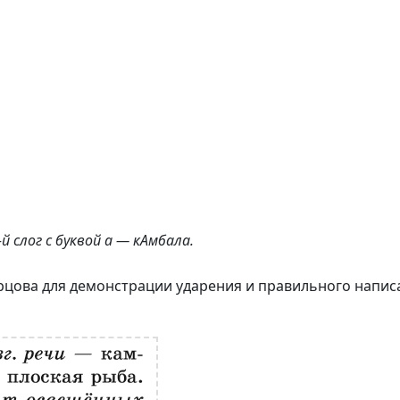
й слог с буквой а — кАмбала.
орцова для демонстрации ударения и правильного напис