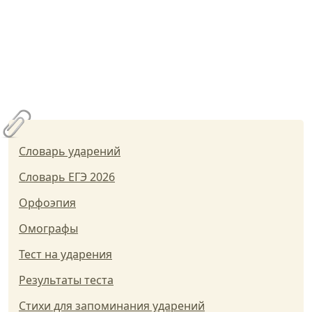
Словарь ударений
Словарь ЕГЭ 2026
Орфоэпия
Омографы
Тест на ударения
Результаты теста
Стихи для запоминания ударений