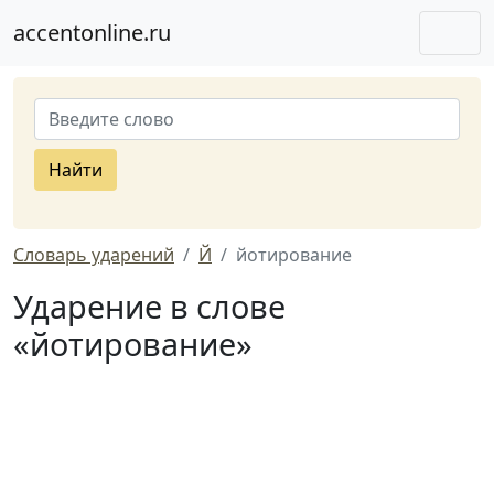
accentonline.ru
Найти
Словарь ударений
Й
йотирование
Ударение в слове
«йотирование»