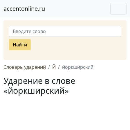
accentonline.ru
Найти
Словарь ударений
Й
йоркширский
Ударение в слове
«йоркширский»