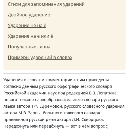
Стихи для запоминания ударений
Двойное ударение
Ударение не на ё
Ударение на е или ё
Популярные слова
Примеры ударений в словах
Ударения в словах и комментарии к ним приведены
согласно данным русского орфографического словаря
Российской академии наук под редакцией В.В. Лопатина,
нового толково-словообразовательного словаря русского
языка автора Т.Ф. Ефремовой, русского словесного ударения
автора М.В. Зарвы, большого толкового словаря
правильной русской речи автора Л.И. Скворцова.
Передохну́ть или передо́хнуть — вот в чём вопрос :)