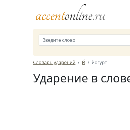
Словарь ударений
Й
йогурт
Ударение в слов