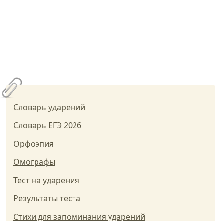
Словарь ударений
Словарь ЕГЭ 2026
Орфоэпия
Омографы
Тест на ударения
Результаты теста
Стихи для запоминания ударений