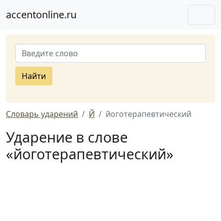
accentonline.ru
Найти
Словарь ударений
Й
йоготерапевтический
Ударение в слове
«йоготерапевтический»