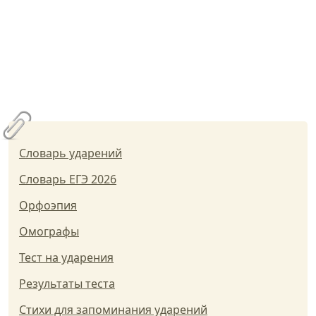
Словарь ударений
Словарь ЕГЭ 2026
Орфоэпия
Омографы
Тест на ударения
Результаты теста
Стихи для запоминания ударений