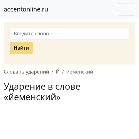
accentonline.ru
Найти
Словарь ударений
Й
йеменский
Ударение в слове
«йеменский»