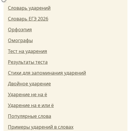
Словарь ударений
Словарь ЕГЭ 2026
Орфоэпия
Омографы
Тест на ударения
Результаты теста
Стихи для запоминания ударений
Двойное ударение
Ударение не на ё
Ударение на е или ё
Популярные слова
Примеры ударений в словах