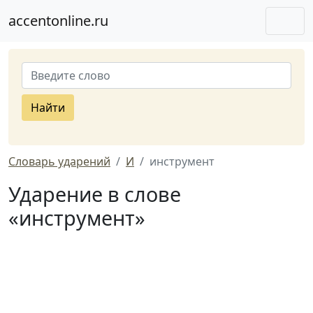
accentonline.ru
Найти
Словарь ударений
И
инструмент
Ударение в слове
«инструмент»