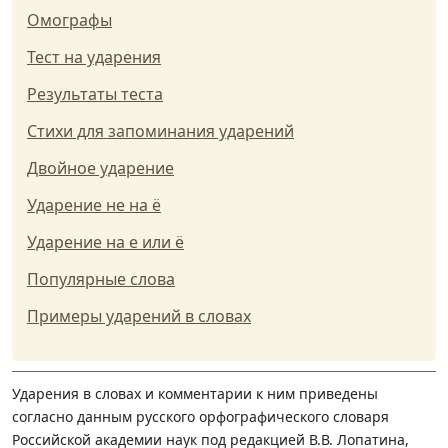
Омографы
Тест на ударения
Результаты теста
Стихи для запоминания ударений
Двойное ударение
Ударение не на ё
Ударение на е или ё
Популярные слова
Примеры ударений в словах
Ударения в словах и комментарии к ним приведены
согласно данным русского орфографического словаря
Российской академии наук под редакцией В.В. Лопатина,