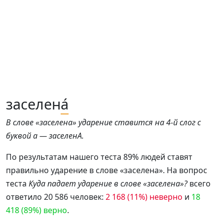
заселен
а́
В слове «заселена» ударение ставится на 4-й слог с
буквой а — заселенА.
По результатам нашего теста 89% людей ставят
правильно ударение в слове «заселена». На вопрос
теста
Куда падает ударение в слове «заселена»?
всего
ответило 20 586 человек:
2 168 (11%) неверно
и
18
418 (89%) верно
.