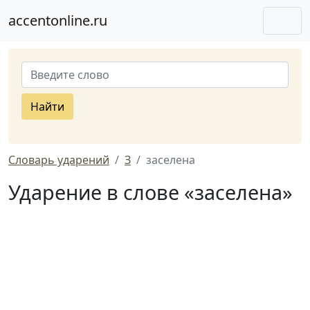
accentonline.ru
Найти
Словарь ударений
З
заселена
Ударение в слове «заселена»