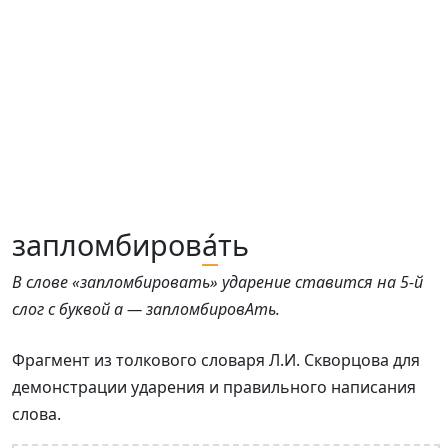
запломбиров
а́
ть
В слове «запломбировать» ударение ставится на 5-й
слог с буквой а — запломбировАть.
Фрагмент из толкового словаря Л.И. Скворцова для
демонстрации ударения и правильного написания
слова.