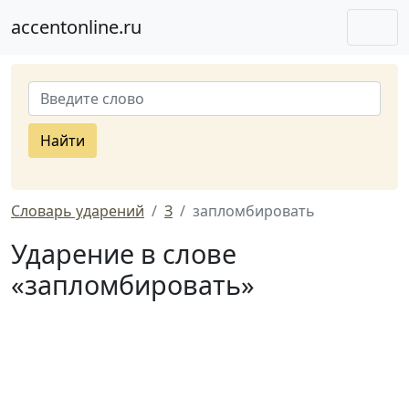
accentonline.ru
Найти
Словарь ударений
З
запломбировать
Ударение в слове
«запломбировать»