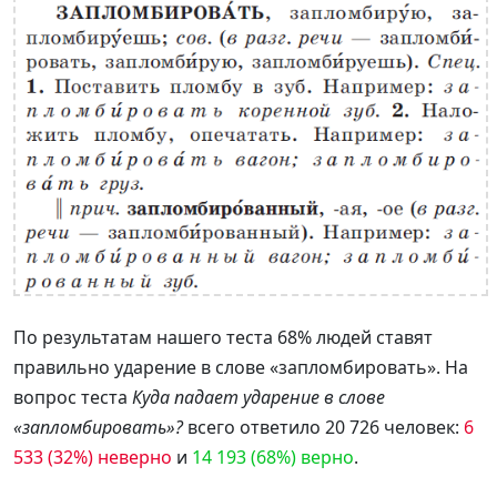
По результатам нашего теста 68% людей ставят
правильно ударение в слове «запломбировать». На
вопрос теста
Куда падает ударение в слове
«запломбировать»?
всего ответило 20 726 человек:
6
533 (32%) неверно
и
14 193 (68%) верно
.