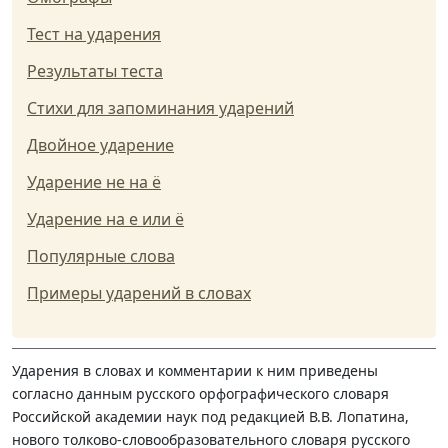
Тест на ударения
Результаты теста
Стихи для запоминания ударений
Двойное ударение
Ударение не на ё
Ударение на е или ё
Популярные слова
Примеры ударений в словах
Ударения в словах и комментарии к ним приведены
согласно данным русского орфографического словаря
Российской академии наук под редакцией В.В. Лопатина,
нового толково-словообразовательного словаря русского