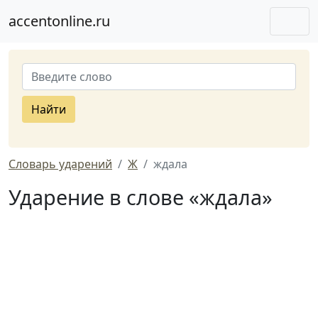
accentonline.ru
Найти
Словарь ударений
Ж
ждала
Ударение в слове «ждала»