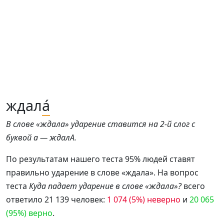
ждал
а́
В слове «ждала» ударение ставится на 2-й слог с
буквой а — ждалА.
По результатам нашего теста 95% людей ставят
правильно ударение в слове «ждала». На вопрос
теста
Куда падает ударение в слове «ждала»?
всего
ответило 21 139 человек:
1 074 (5%) неверно
и
20 065
(95%) верно
.