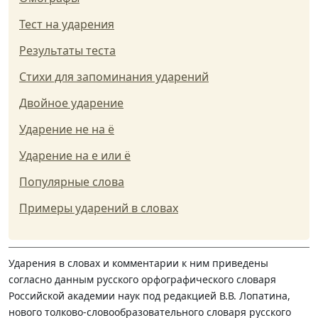
Тест на ударения
Результаты теста
Стихи для запоминания ударений
Двойное ударение
Ударение не на ё
Ударение на е или ё
Популярные слова
Примеры ударений в словах
Ударения в словах и комментарии к ним приведены
согласно данным русского орфографического словаря
Российской академии наук под редакцией В.В. Лопатина,
нового толково-словообразовательного словаря русского