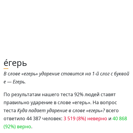
е́
герь
В слове «егерь» ударение ставится на 1-й слог с буквой
е — Егерь.
По результатам нашего теста 92% людей ставят
правильно ударение в слове «егерь». На вопрос
теста
Куда падает ударение в слове «егерь»?
всего
ответило 44 387 человек:
3 519 (8%) неверно
и
40 868
(92%) верно
.