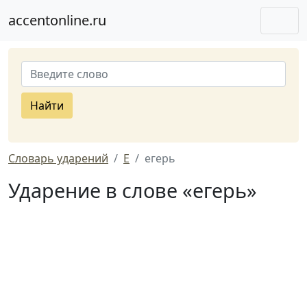
accentonline.ru
Найти
Словарь ударений
Е
егерь
Ударение в слове «егерь»