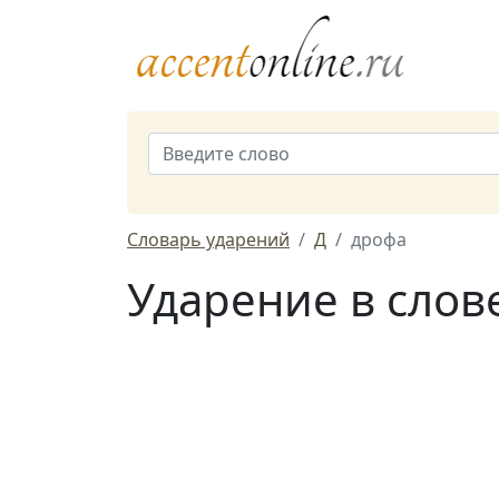
Словарь ударений
Д
дрофа
Ударение в слов