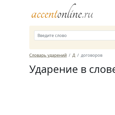
Словарь ударений
Д
договоров
Ударение в слов