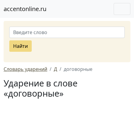
accentonline.ru
Найти
Словарь ударений
Д
договорные
Ударение в слове
«договорные»