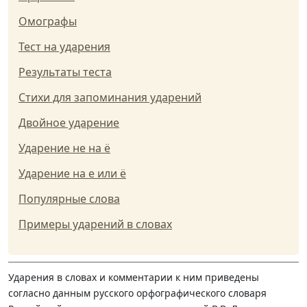
Омографы
Тест на ударения
Результаты теста
Стихи для запоминания ударений
Двойное ударение
Ударение не на ё
Ударение на е или ё
Популярные слова
Примеры ударений в словах
Ударения в словах и комментарии к ним приведены
согласно данным русского орфографического словаря