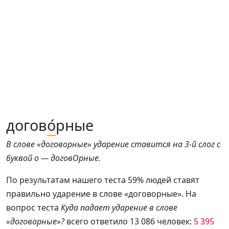
догов
о́
рные
В слове «договорные» ударение ставится на 3-й слог с
буквой о — договОрные.
По результатам нашего теста 59% людей ставят
правильно ударение в слове «договорные». На
вопрос теста
Куда падает ударение в слове
«договорные»?
всего ответило 13 086 человек:
5 395