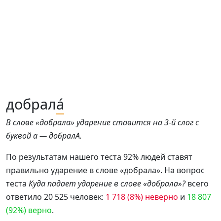
добрал
а́
В слове «добрала» ударение ставится на 3-й слог с
буквой а — добралА.
По результатам нашего теста 92% людей ставят
правильно ударение в слове «добрала». На вопрос
теста
Куда падает ударение в слове «добрала»?
всего
ответило 20 525 человек:
1 718 (8%) неверно
и
18 807
(92%) верно
.