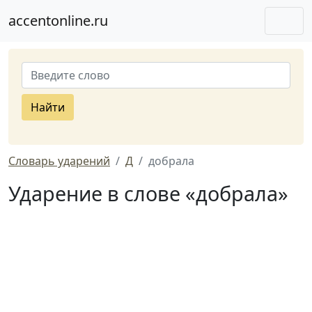
accentonline.ru
Найти
Словарь ударений
Д
добрала
Ударение в слове «добрала»