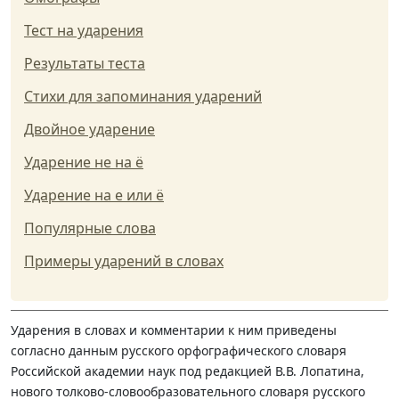
Тест на ударения
Результаты теста
Стихи для запоминания ударений
Двойное ударение
Ударение не на ё
Ударение на е или ё
Популярные слова
Примеры ударений в словах
Ударения в словах и комментарии к ним приведены
согласно данным русского орфографического словаря
Российской академии наук под редакцией В.В. Лопатина,
нового толково-словообразовательного словаря русского