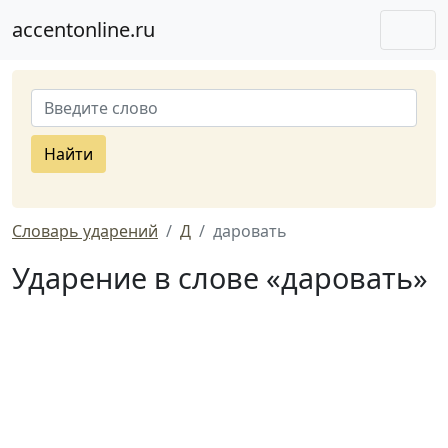
accentonline.ru
Найти
Словарь ударений
Д
даровать
Ударение в слове «даровать»