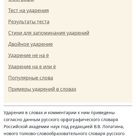
Тест на ударения
Результаты теста
Стихи для запоминания ударений
Двойное ударение
Ударение не на ё
Ударение на е или ё
Популярные слова
Примеры ударений в словах
Ударения в словах и комментарии к ним приведены
согласно данным русского орфографического словаря
Российской академии наук под редакцией В.В. Лопатина,
нового толково-словообразовательного словаря русского