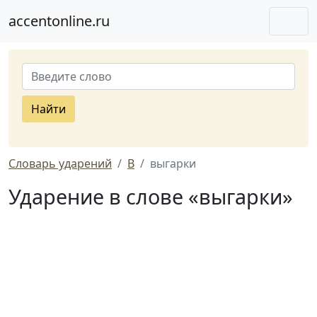
accentonline.ru
Найти
Словарь ударений
В
выгарки
Ударение в слове «выгарки»