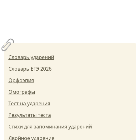
Словарь ударений
Словарь ЕГЭ 2026
Орфоэпия
Омографы
Тест на ударения
Результаты теста
Стихи для запоминания ударений
Двойное ударение