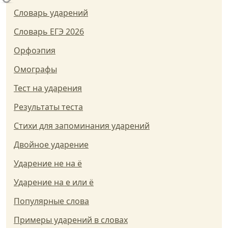
Словарь ударений
Словарь ЕГЭ 2026
Орфоэпия
Омографы
Тест на ударения
Результаты теста
Стихи для запоминания ударений
Двойное ударение
Ударение не на ё
Ударение на е или ё
Популярные слова
Примеры ударений в словах