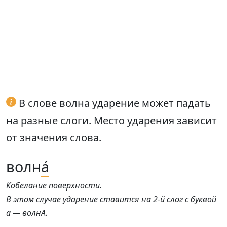
В слове волна ударение может падать
на разные слоги. Место ударения зависит
от значения слова.
волн
а́
Кобелание поверхности.
В этом случае ударение ставится на 2-й слог с буквой
а — волнА.