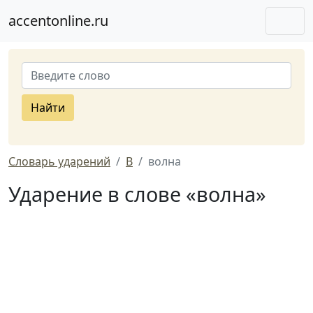
accentonline.ru
Найти
Словарь ударений
В
волна
Ударение в слове «волна»