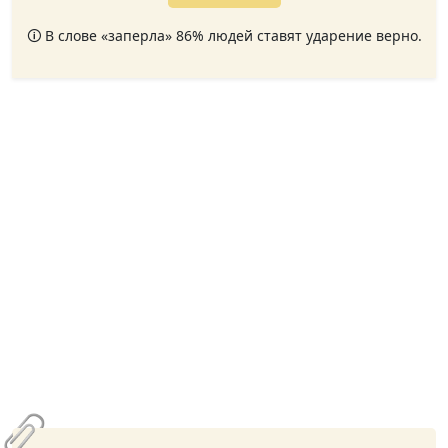
🛈 В слове «заперла» 86% людей ставят ударение верно.