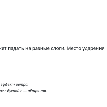
ет падать на разные слоги. Место ударения
 эффект ветра.
ог с буквой е — вЕтряная.