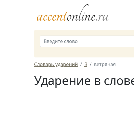
Словарь ударений
В
ветряная
Ударение в слов