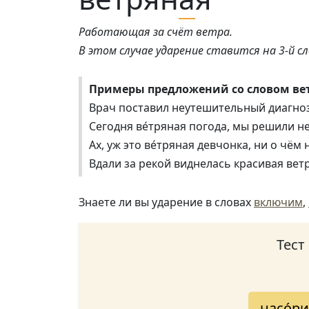
Работающая за счёт ветра.
В этом случае ударение ставится на 3-й сл
Примеры предложений со словом вет
Врач поставил неутешительный диагноз:
Сегодня ве́тряная погода, мы решили не
Ах, уж это ве́тряная девчонка, ни о чём 
Вдали за рекой виднелась красивая вет
Знаете ли вы ударение в словах
включим
,
Тест
насо́р