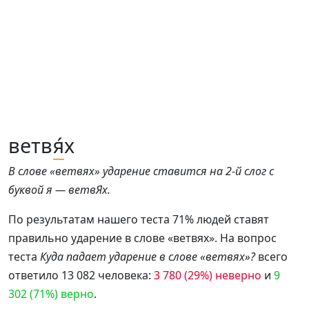
ветв
я́
х
В слове «ветвях» ударение ставится на 2-й слог с
буквой я — ветвЯх.
По результатам нашего теста 71% людей ставят
правильно ударение в слове «ветвях». На вопрос
теста
Куда падает ударение в слове «ветвях»?
всего
ответило 13 082 человека:
3 780 (29%) неверно
и
9
302 (71%) верно
.