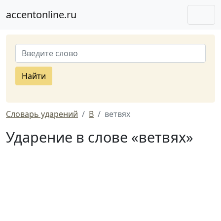
accentonline.ru
Найти
Словарь ударений
В
ветвях
Ударение в слове «ветвях»