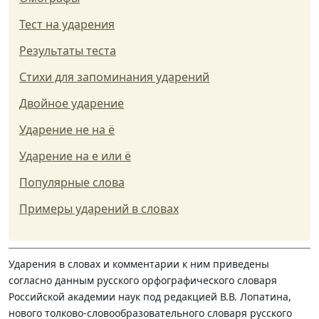
Тест на ударения
Результаты теста
Стихи для запоминания ударений
Двойное ударение
Ударение не на ё
Ударение на е или ё
Популярные слова
Примеры ударений в словах
Ударения в словах и комментарии к ним приведены
согласно данным русского орфографического словаря
Российской академии наук под редакцией В.В. Лопатина,
нового толково-словообразовательного словаря русского