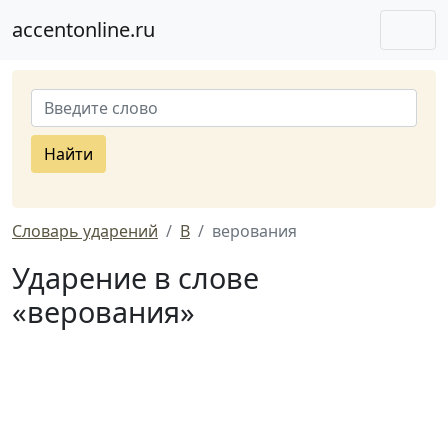
accentonline.ru
Найти
Словарь ударений
В
верования
Ударение в слове
«верования»