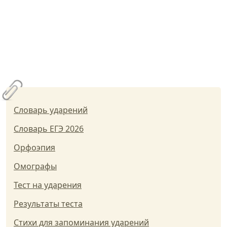
Словарь ударений
Словарь ЕГЭ 2026
Орфоэпия
Омографы
Тест на ударения
Результаты теста
Стихи для запоминания ударений