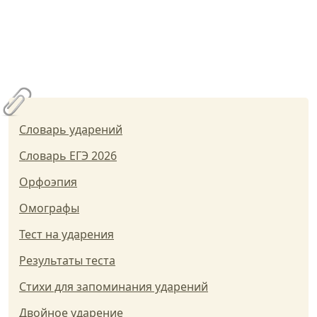
Словарь ударений
Словарь ЕГЭ 2026
Орфоэпия
Омографы
Тест на ударения
Результаты теста
Стихи для запоминания ударений
Двойное ударение