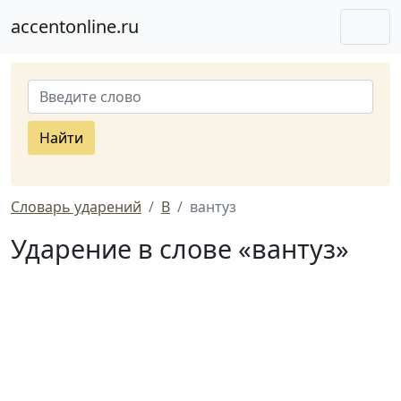
accentonline.ru
Найти
Словарь ударений
В
вантуз
Ударение в слове «вантуз»