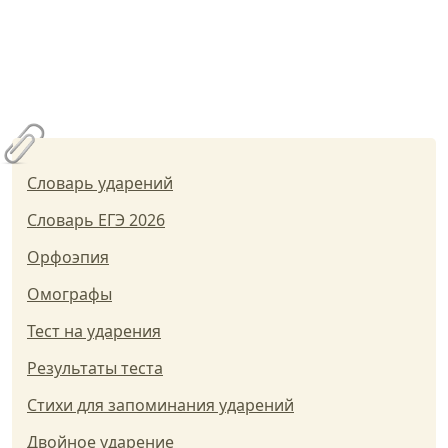
Словарь ударений
Словарь ЕГЭ 2026
Орфоэпия
Омографы
Тест на ударения
Результаты теста
Стихи для запоминания ударений
Двойное ударение