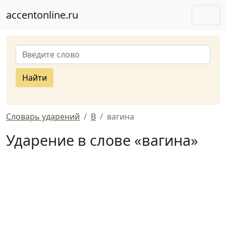
accentonline.ru
Найти
Словарь ударений
В
вагина
Ударение в слове «вагина»