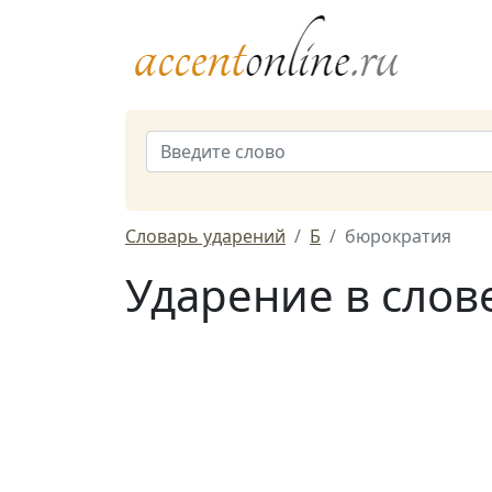
Словарь ударений
Б
бюрократия
Ударение в слов