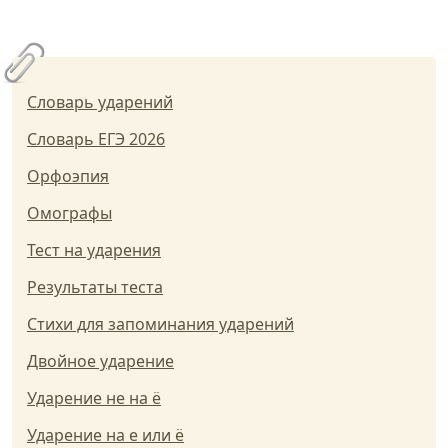
Словарь ударений
Словарь ЕГЭ 2026
Орфоэпия
Омографы
Тест на ударения
Результаты теста
Стихи для запоминания ударений
Двойное ударение
Ударение не на ё
Ударение на е или ё