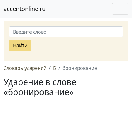
accentonline.ru
Найти
Словарь ударений
Б
бронирование
Ударение в слове
«бронирование»