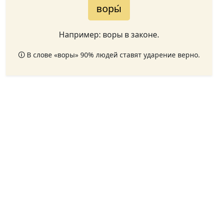
воры́
Например: воры в законе.
🛈 В слове «воры» 90% людей ставят ударение верно.