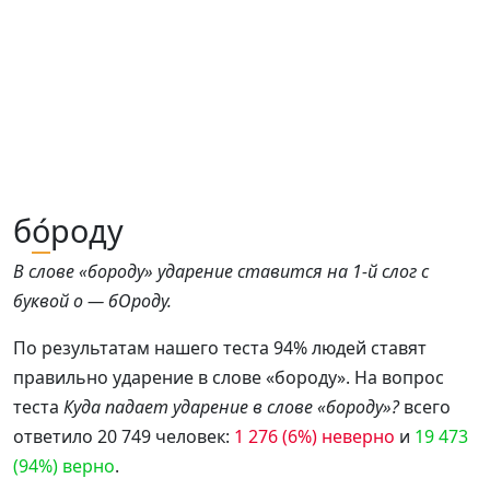
б
о́
роду
В слове «бороду» ударение ставится на 1-й слог с
буквой о — бОроду.
По результатам нашего теста 94% людей ставят
правильно ударение в слове «бороду». На вопрос
теста
Куда падает ударение в слове «бороду»?
всего
ответило 20 749 человек:
1 276 (6%) неверно
и
19 473
(94%) верно
.