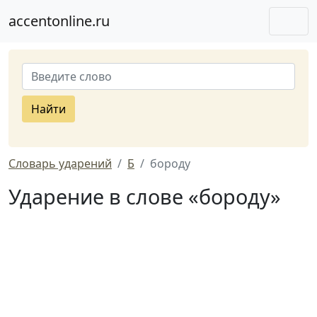
accentonline.ru
Найти
Словарь ударений
Б
бороду
Ударение в слове «бороду»