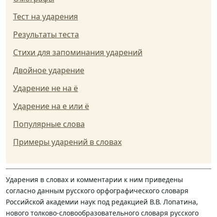
Тест на ударения
Результаты теста
Стихи для запоминания ударений
Двойное ударение
Ударение не на ё
Ударение на е или ё
Популярные слова
Примеры ударений в словах
Ударения в словах и комментарии к ним приведены
согласно данным русского орфографического словаря
Российской академии наук под редакцией В.В. Лопатина,
нового толково-словообразовательного словаря русского