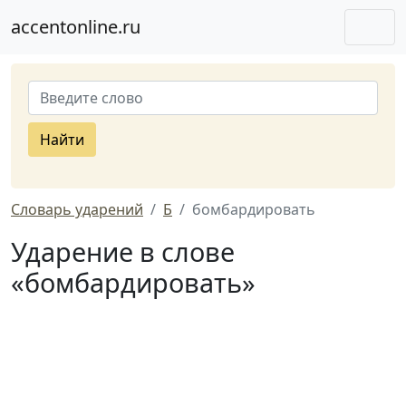
accentonline.ru
Найти
Словарь ударений
Б
бомбардировать
Ударение в слове
«бомбардировать»