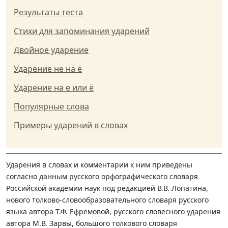
Результаты теста
Стихи для запоминания ударений
Двойное ударение
Ударение не на ё
Ударение на е или ё
Популярные слова
Примеры ударений в словах
Ударения в словах и комментарии к ним приведены
согласно данным русского орфографического словаря
Российской академии наук под редакцией В.В. Лопатина,
нового толково-словообразовательного словаря русского
языка автора Т.Ф. Ефремовой, русского словесного ударения
автора М.В. Зарвы, большого толкового словаря