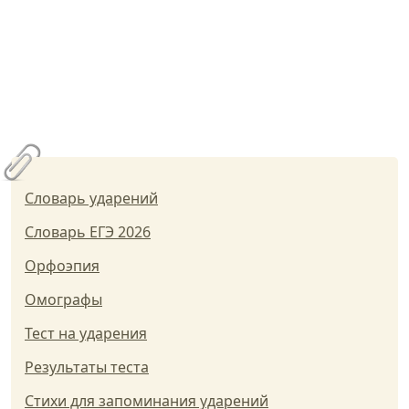
Словарь ударений
Словарь ЕГЭ 2026
Орфоэпия
Омографы
Тест на ударения
Результаты теста
Стихи для запоминания ударений