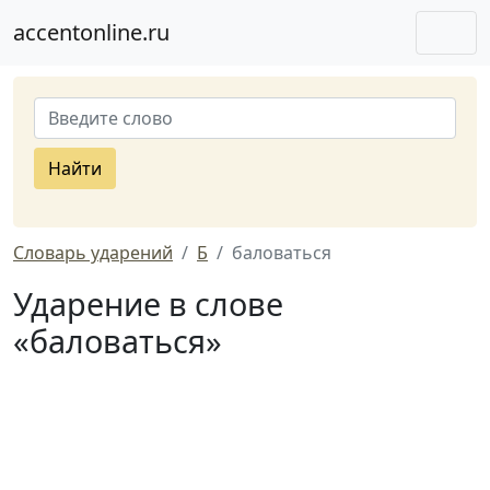
accentonline.ru
Найти
Словарь ударений
Б
баловаться
Ударение в слове
«баловаться»