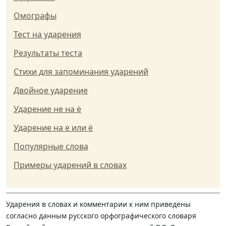
Омографы
Тест на ударения
Результаты теста
Стихи для запоминания ударений
Двойное ударение
Ударение не на ё
Ударение на е или ё
Популярные слова
Примеры ударений в словах
Ударения в словах и комментарии к ним приведены
согласно данным русского орфографического словаря