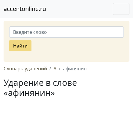
accentonline.ru
Найти
Словарь ударений
А
афинянин
Ударение в слове
«афинянин»