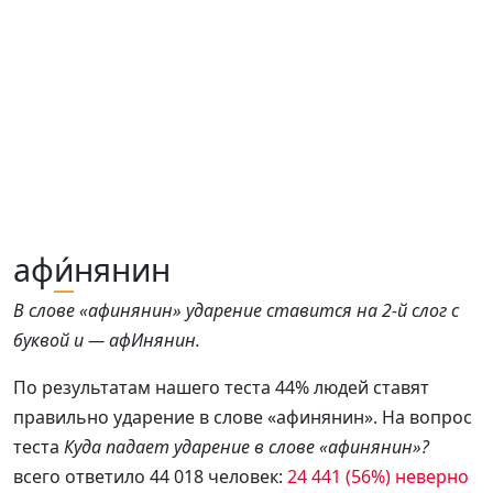
аф
и́
нянин
В слове «афинянин» ударение ставится на 2-й слог с
буквой и — афИнянин.
По результатам нашего теста 44% людей ставят
правильно ударение в слове «афинянин». На вопрос
теста
Куда падает ударение в слове «афинянин»?
всего ответило 44 018 человек:
24 441 (56%) неверно