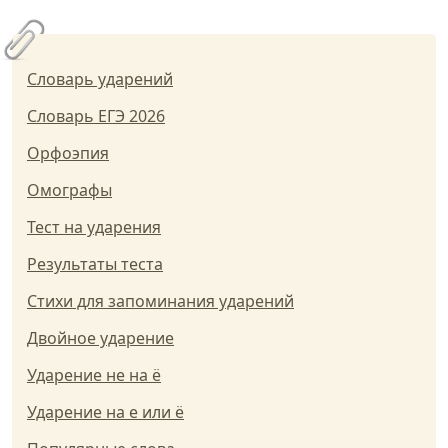
Словарь ударений
Словарь ЕГЭ 2026
Орфоэпия
Омографы
Тест на ударения
Результаты теста
Стихи для запоминания ударений
Двойное ударение
Ударение не на ё
Ударение на е или ё