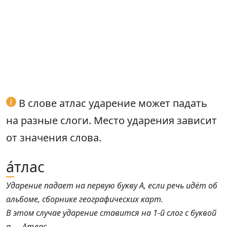
В слове атлас ударение может падать
на разные слоги. Место ударения зависит
от значения слова.
а́
тлас
Ударение падает на первую букву А, если речь идёт об
альбоме, сборнике географических карт.
В этом случае ударение ставится на 1-й слог с буквой
а — Атлас.