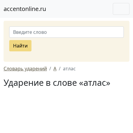
accentonline.ru
Найти
Словарь ударений
А
атлас
Ударение в слове «атлас»