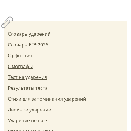
Словарь ударений
Словарь ЕГЭ 2026
Орфоэпия
Омографы
Тест на ударения
Результаты теста
Стихи для запоминания ударений
Двойное ударение
Ударение не на ё