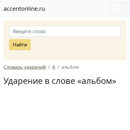
accentonline.ru
Найти
Словарь ударений
А
альбом
Ударение в слове «альбом»