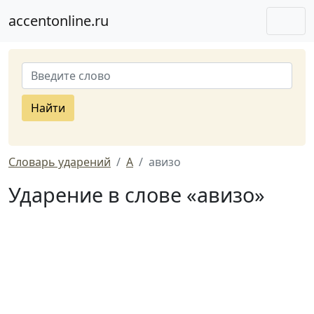
accentonline.ru
Найти
Словарь ударений
А
авизо
Ударение в слове «авизо»