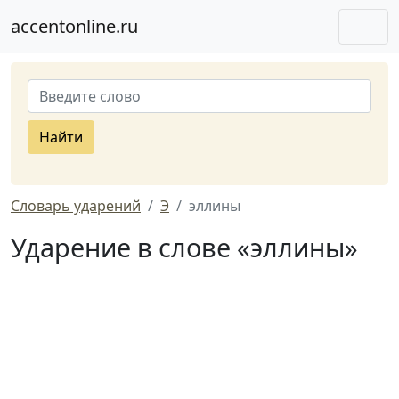
accentonline.ru
Найти
Словарь ударений
Э
эллины
Ударение в слове «эллины»