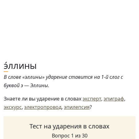
э́
ллины
В слове «эллины» ударение ставится на 1-й слог с
буквой э — Эллины.
Знаете ли вы ударение в словах
эксперт
,
эпиграф
,
экскурс
,
электропровод
,
эпилепсия
?
Тест на ударения в словах
Вопрос 1 из 30