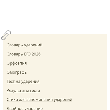
Словарь ударений
Словарь ЕГЭ 2026
Орфоэпия
Омографы
Тест на ударения
Результаты теста
Стихи для запоминания ударений
Двойное ударение