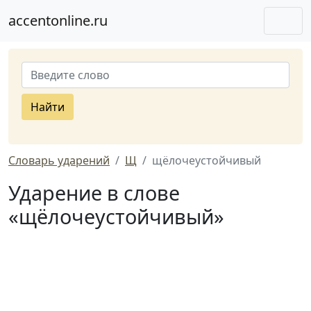
accentonline.ru
Найти
Словарь ударений
Щ
щёлочеустойчивый
Ударение в слове
«щёлочеустойчивый»