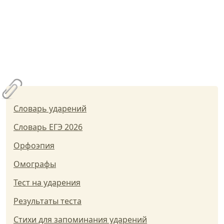
Словарь ударений
Словарь ЕГЭ 2026
Орфоэпия
Омографы
Тест на ударения
Результаты теста
Стихи для запоминания ударений