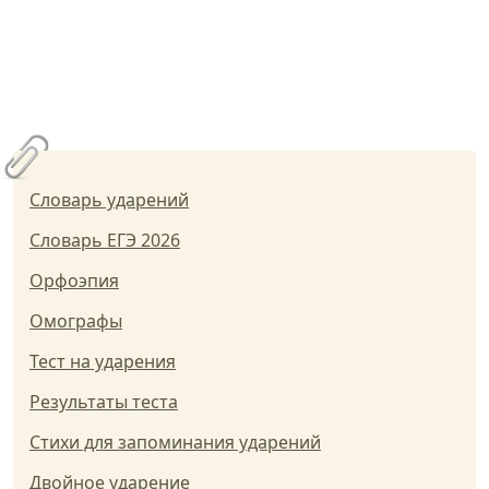
Словарь ударений
Словарь ЕГЭ 2026
Орфоэпия
Омографы
Тест на ударения
Результаты теста
Стихи для запоминания ударений
Двойное ударение