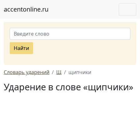
accentonline.ru
Найти
Словарь ударений
Щ
щипчики
Ударение в слове «щипчики»