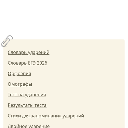
Словарь ударений
Словарь ЕГЭ 2026
Орфоэпия
Омографы
Тест на ударения
Результаты теста
Стихи для запоминания ударений
Двойное ударение