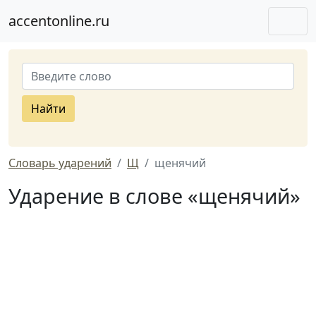
accentonline.ru
Найти
Словарь ударений
Щ
щенячий
Ударение в слове «щенячий»