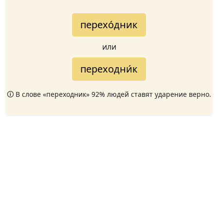
перехо́дник
или
переходни́к
🛈 В слове «переходник» 92% людей ставят ударение верно.