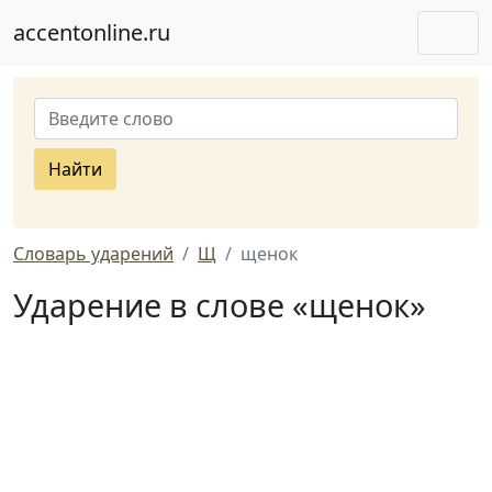
accentonline.ru
Найти
Словарь ударений
Щ
щенок
Ударение в слове «щенок»