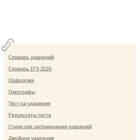
Словарь ударений
Словарь ЕГЭ 2026
Орфоэпия
Омографы
Тест на ударения
Результаты теста
Стихи для запоминания ударений
Двойное ударение