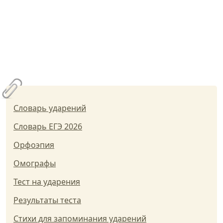
Словарь ударений
Словарь ЕГЭ 2026
Орфоэпия
Омографы
Тест на ударения
Результаты теста
Стихи для запоминания ударений