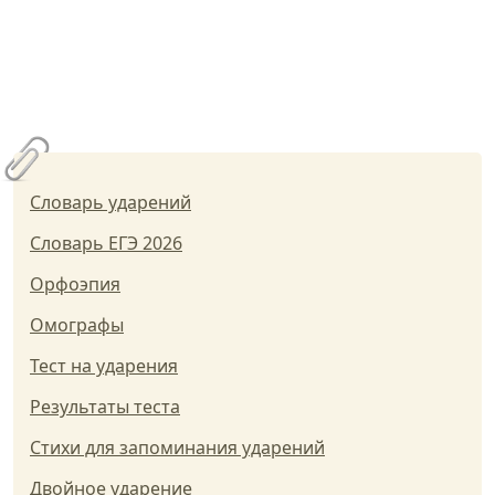
Словарь ударений
Словарь ЕГЭ 2026
Орфоэпия
Омографы
Тест на ударения
Результаты теста
Стихи для запоминания ударений
Двойное ударение