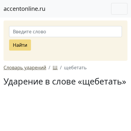
accentonline.ru
Найти
Словарь ударений
Щ
щебетать
Ударение в слове «щебетать»