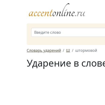
Словарь ударений
Ш
штормовой
Ударение в сло