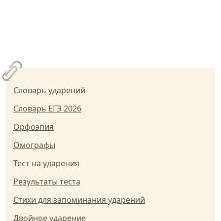
Словарь ударений
Словарь ЕГЭ 2026
Орфоэпия
Омографы
Тест на ударения
Результаты теста
Стихи для запоминания ударений
Двойное ударение