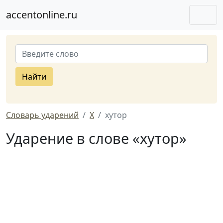
accentonline.ru
Найти
Словарь ударений
Х
хутор
Ударение в слове «хутор»