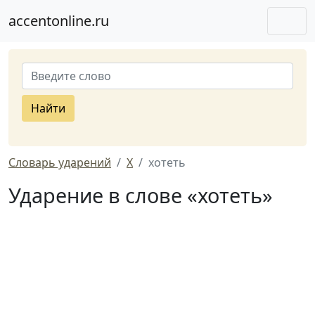
accentonline.ru
Найти
Словарь ударений
Х
хотеть
Ударение в слове «хотеть»