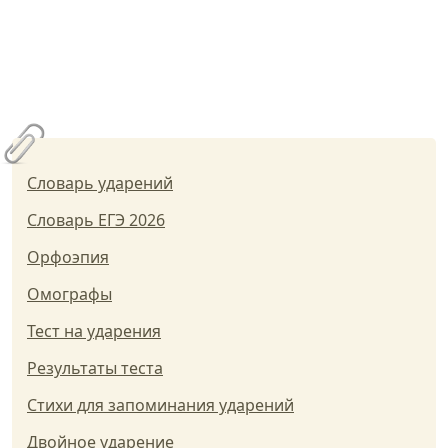
Словарь ударений
Словарь ЕГЭ 2026
Орфоэпия
Омографы
Тест на ударения
Результаты теста
Стихи для запоминания ударений
Двойное ударение