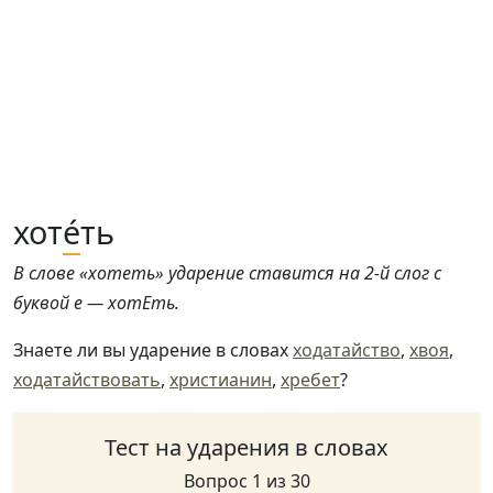
хот
е́
ть
В слове «хотеть» ударение ставится на 2-й слог с
буквой е — хотЕть.
Знаете ли вы ударение в словах
ходатайство
,
хвоя
,
ходатайствовать
,
христианин
,
хребет
?
Тест на ударения в словах
Вопрос 1 из 30