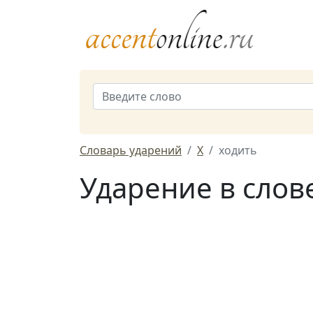
Словарь ударений
Х
ходить
Ударение в слов