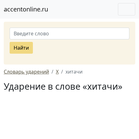
accentonline.ru
Найти
Словарь ударений
Х
хитачи
Ударение в слове «хитачи»