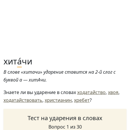
хит
а́
чи
В слове «хитачи» ударение ставится на 2-й слог с
буквой а — хитАчи.
Знаете ли вы ударение в словах
ходатайство
,
хвоя
,
ходатайствовать
,
христианин
,
хребет
?
Тест на ударения в словах
Вопрос 1 из 30