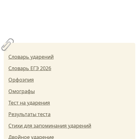
Словарь ударений
Словарь ЕГЭ 2026
Орфоэпия
Омографы
Тест на ударения
Результаты теста
Стихи для запоминания ударений
Двойное ударение