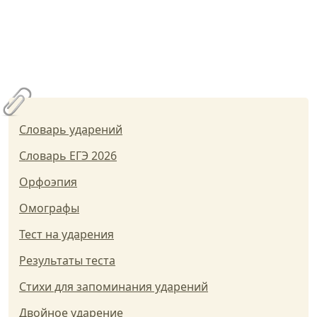
Словарь ударений
Словарь ЕГЭ 2026
Орфоэпия
Омографы
Тест на ударения
Результаты теста
Стихи для запоминания ударений
Двойное ударение