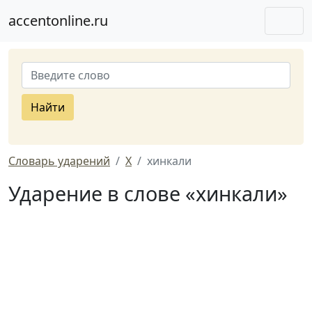
accentonline.ru
Найти
Словарь ударений
Х
хинкали
Ударение в слове «хинкали»