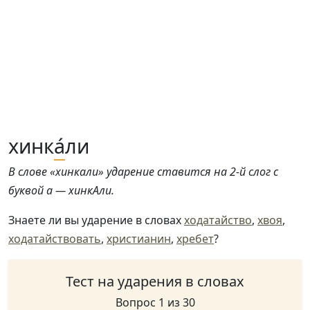
хинк
а́
ли
В слове «хинкали» ударение ставится на 2-й слог с
буквой а — хинкАли.
Знаете ли вы ударение в словах
ходатайство
,
хвоя
,
ходатайствовать
,
христианин
,
хребет
?
Тест на ударения в словах
Вопрос 1 из 30