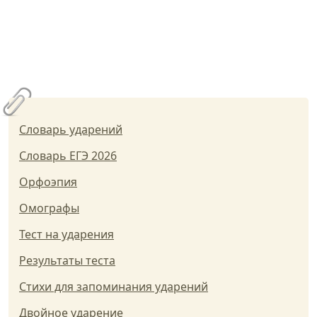
Словарь ударений
Словарь ЕГЭ 2026
Орфоэпия
Омографы
Тест на ударения
Результаты теста
Стихи для запоминания ударений
Двойное ударение