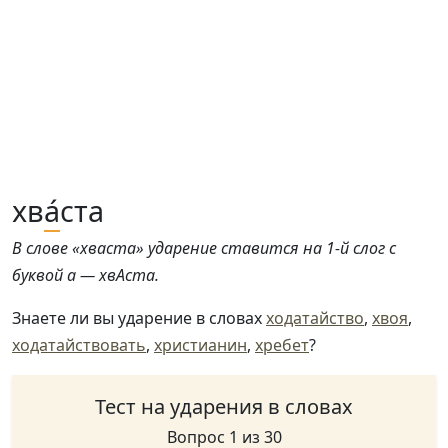
хв
а́
ста
В слове «хваста» ударение ставится на 1-й слог с
буквой а — хвАста.
Знаете ли вы ударение в словах
ходатайство
,
хвоя
,
ходатайствовать
,
христианин
,
хребет
?
Тест на ударения в словах
Вопрос 1 из 30