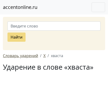
accentonline.ru
Найти
Словарь ударений
Х
хваста
Ударение в слове «хваста»